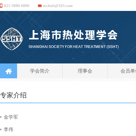
021-5886 6886
rechuli@163.com
学会简介
理事会
会员单
专家介绍
金学军
李伟