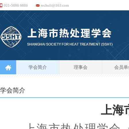
021-5886 6886
rechuli@163.com
学会简介
理事会
会员单
学会简介
上海
上海市热处理学会（英文名称Sh