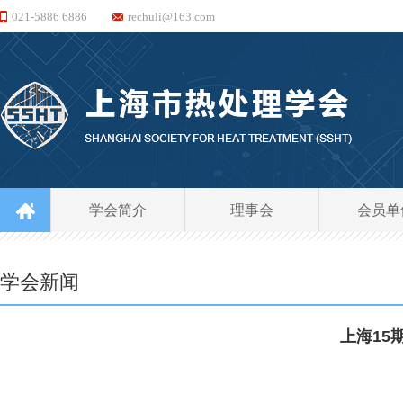
021-5886 6886
rechuli@163.com
学会简介
理事会
会员单
学会新闻
上海15